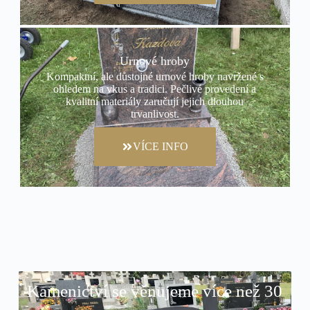
Urnové hroby
Kompaktní, ale důstojné urnové hroby navržené s
ohledem na vkus a tradici. Pečlivé provedení a
kvalitní materiály zaručují jejich dlouhou
trvanlivost.
VÍCE INFO
Kamenictví se věnujeme více než 30