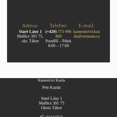
Adresa:
Telefon:
E-mail:
Staré Lány 1
(+420)
775 996
kamenictvi.kaz
Malšice 391 75,
869
da@seznam.cz
okr. Tábor
Pondělí – Pátek
8:00 – 17:00
Kamenictví Kazda
Petr Kazda
Staré Lány 1
Malšice 391 75
Okres Tábor