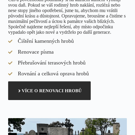
svou daň. Pokud se váš rodinný hrob naklání, rozlézá nebo
nese stopy jiného opotřebení, jsme tu, abychom mu vrátili
původní krásu a důstojnost. Opravujeme, brousíme a čistíme s
maximální pečlivostí a úctou k památce vašich blízkých.
Společně najdeme nejlepší řešení, aby místo odpočinku
vypadalo opět jako nové a vydrželo po další generace.
Čištění kamenných hrobů
Renovace písma
Přebrušování terasových hrobů
Rovnání a celková oprava hrobů
VÍCE O RENOVACI HROBŮ