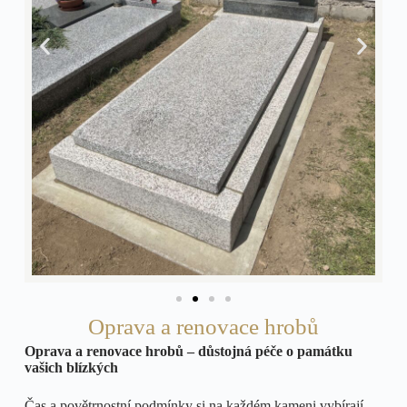
Oprava a renovace hrobů
Oprava a renovace hrobů – důstojná péče o památku
vašich blízkých
Čas a povětrnostní podmínky si na každém kameni vybírají