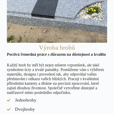
Výroba hrobů
Poctivá řemeslná práce s důrazem na důstojnost a kvalitu
Každý hrob by měl být nejen místem vzpomínek, ale také
symbolem úcty a trvalé památky. Pomůžeme vám s výběrem
materiálu, designu i provedení tak, aby odpovídal vašim
představám i odkazu vašich blízkých. Pracuji s kvalitními
přírodními kameny a dbáme na precizní zpracování, které
zajistí dlouhou životnost. Společně vytvoříme důstojné a
nadčasové místo posledního odpočinku.
Jednohroby
Dvojhroby