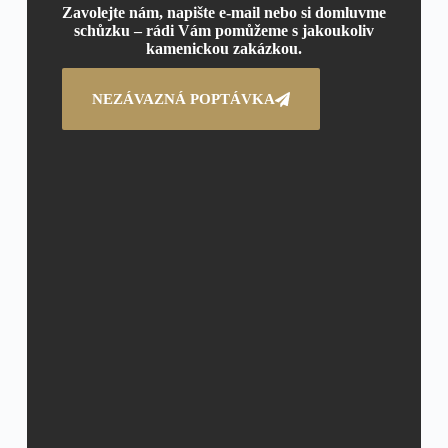
Zavolejte nám, napište e-mail nebo si domluvme
schůzku – rádi Vám pomůžeme s jakoukoliv
kamenickou zakázkou.
NEZÁVAZNÁ POPTÁVKA