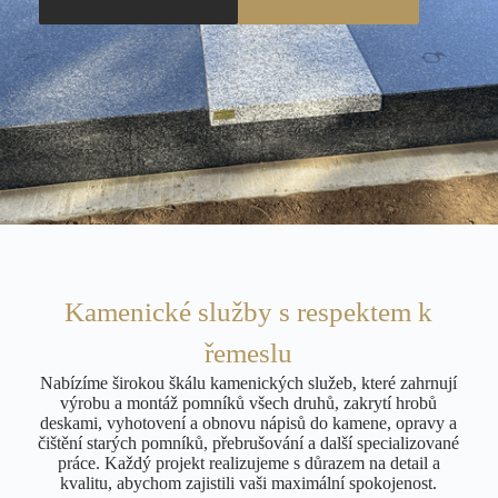
Kamenické služby s respektem k
řemeslu
Nabízíme širokou škálu kamenických služeb, které zahrnují
výrobu a montáž pomníků všech druhů, zakrytí hrobů
deskami, vyhotovení a obnovu nápisů do kamene, opravy a
čištění starých pomníků, přebrušování a další specializované
práce. Každý projekt realizujeme s důrazem na detail a
kvalitu, abychom zajistili vaši maximální spokojenost.