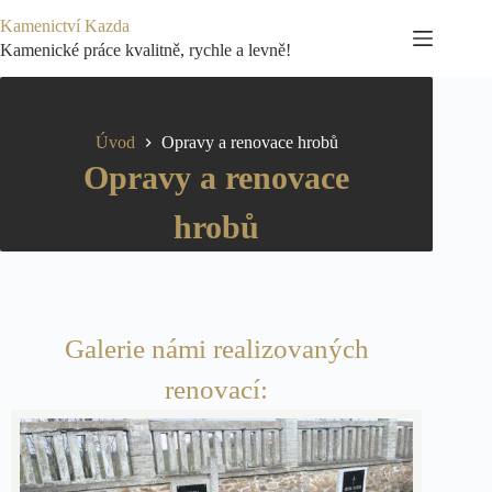
Kamenictví Kazda
Kamenické práce kvalitně, rychle a levně!
Úvod
Opravy a renovace hrobů
Opravy a renovace
hrobů
Galerie námi realizovaných
renovací: