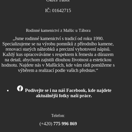
IČ: 01642715
Rodinné kamenictví z Malšic u Tábora
„Jsme rodinné kamenictví s tradicí od roku 1990.
Specializujeme se na výrobu pomníků z přírodního kamene,
renovaci starých náhrobků a precizní vyhotovení nápisů.
Každý kus opracováváme s respektem k řemeslu a důrazem
na detail, abychom zajistili dlouhou životnost a estetickou
hodnotu. Najdete nás v Malšicích, kde vám rádi pomůžeme s
výběrem a realizací podle vašich představ.“
Podívejte se i na náš Facebook, kde najdete
aktuálnější fotky naší práce.
Telefon:
(+420)
775 996 869